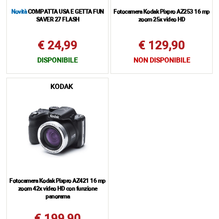
Novità
COMPATTA USA E GETTA FUN
Fotocamera Kodak Pixpro AZ253 16 mp
SAVER 27 FLASH
zoom 25x video HD
€ 24,99
€ 129,90
DISPONIBILE
NON DISPONIBILE
KODAK
Fotocamera Kodak Pixpro AZ421 16 mp
zoom 42x video HD con funzione
panorama