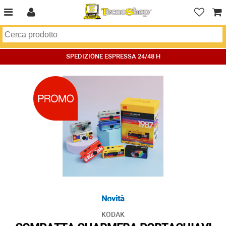
SPEDIZIONE ESPRESSA 24/48 H
Novità
KODAK