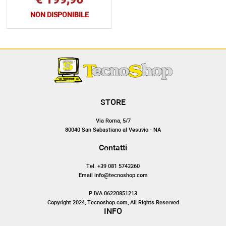
€ 199,90
NON DISPONIBILE
STORE
Via Roma, 5/7
80040 San Sebastiano al Vesuvio - NA
Contatti
Tel. +39 081 5743260
Email info@tecnoshop.com
P.IVA 06220851213
Copyright 2024, Tecnoshop.com, All Rights Reserved
INFO