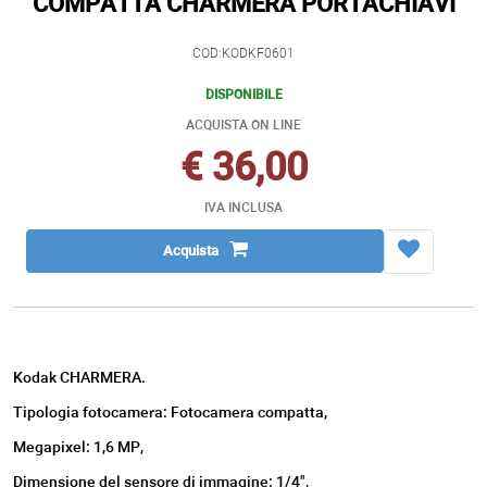
COMPATTA CHARMERA PORTACHIAVI
COD:KODKF0601
DISPONIBILE
ACQUISTA ON LINE
€ 36,00
IVA INCLUSA
Acquista
Kodak CHARMERA.
Tipologia fotocamera: Fotocamera compatta,
Megapixel: 1,6 MP,
Dimensione del sensore di immagine: 1/4",