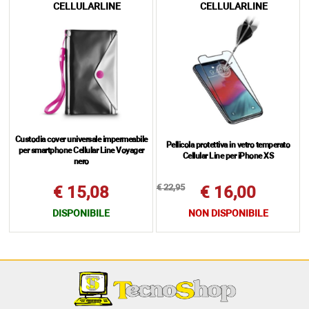
CELLULARLINE
CELLULARLINE
Custodia cover universale impermeabile
Pellicola protettiva in vetro temperato
per smartphone Cellular Line Voyager
Cellular Line per iPhone XS
nero
€ 22,95
€ 15,08
€ 16,00
DISPONIBILE
NON DISPONIBILE