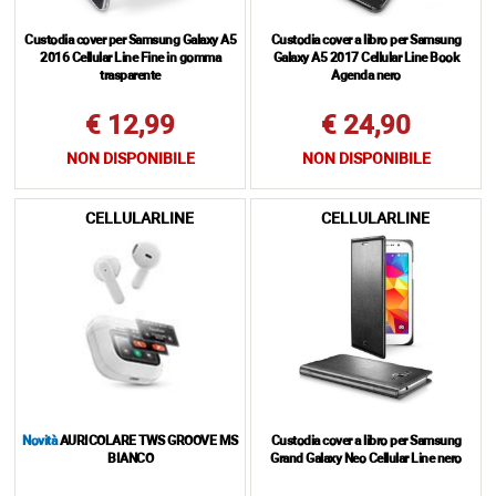
Custodia cover per Samsung Galaxy A5
Custodia cover a libro per Samsung
2016 Cellular Line Fine in gomma
Galaxy A5 2017 Cellular Line Book
trasparente
Agenda nero
€ 12,99
€ 24,90
NON DISPONIBILE
NON DISPONIBILE
CELLULARLINE
CELLULARLINE
Novità
AURICOLARE TWS GROOVE MS
Custodia cover a libro per Samsung
BIANCO
Grand Galaxy Neo Cellular Line nero