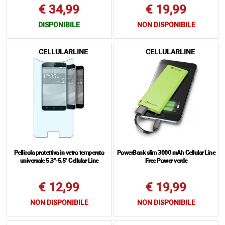
€ 34,99
€ 19,99
DISPONIBILE
NON DISPONIBILE
CELLULARLINE
CELLULARLINE
Pellicola protettiva in vetro temperato
PowerBank slim 3000 mAh Cellular Line
universale 5.3"-5.5" Cellular Line
Free Power verde
€ 12,99
€ 19,99
NON DISPONIBILE
NON DISPONIBILE