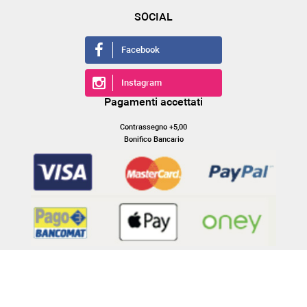
SOCIAL
Facebook
Instagram
Pagamenti accettati
Contrassegno +5,00
Bonifico Bancario