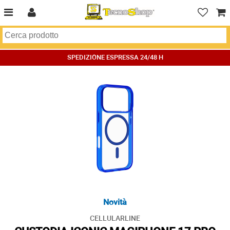
SPEDIZIONE ESPRESSA 24/48 H
Novità
CELLULARLINE