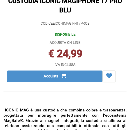
CUSTODIA ICONIC MAGIPHONE 17 PRO
BLU
COD:CEEICONIMAGIPH17PROB
DISPONIBILE
ACQUISTA ON LINE
€ 24,99
IVA INCLUSA
Acquista
ICONIC MAG è una custodia che combina colore e trasparenza,
progettata per interagire perfettamente con l’ecosistema
MagSafe®. Grazie ai magneti integrati, la custodia si allinea al
telefono assicurando una compatibilità ottimale con tutti gli