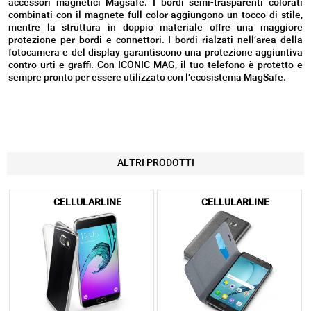
accessori magnetici Magsafe. I bordi semi-trasparenti colorati
combinati con il magnete full color aggiungono un tocco di stile,
mentre la struttura in doppio materiale offre una maggiore
protezione per bordi e connettori. I bordi rialzati nell’area della
fotocamera e del display garantiscono una protezione aggiuntiva
contro urti e graffi. Con ICONIC MAG, il tuo telefono è protetto e
sempre pronto per essere utilizzato con l’ecosistema MagSafe.
ALTRI PRODOTTI
CELLULARLINE
CELLULARLINE