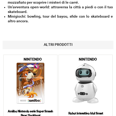
mozzafiato per scoprire i misteri di le carré.
Un'avventura open-world: attraversa la città a piedi o con il tuo
skateboard.
Minigiochi: bowling, tour del bayou, sfide con lo skateboard e
altro ancora.
ALTRI PRODOTTI
NINTENDO
NINTENDO
Amiibo Nintendo serie Super Smash
Robot interattivo Idol Smart
Bros: Duckhunt