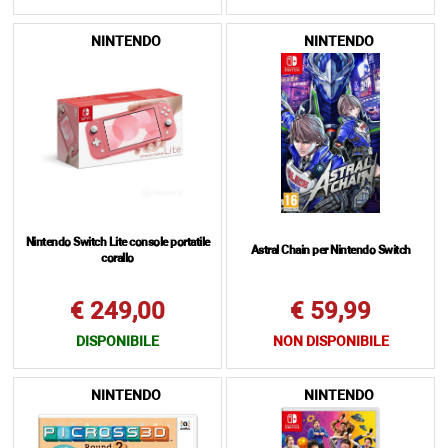
NINTENDO
NINTENDO
Nintendo Switch Lite console portatile
Astral Chain per Nintendo Switch
corallo
€ 249,00
€ 59,99
DISPONIBILE
NON DISPONIBILE
NINTENDO
NINTENDO