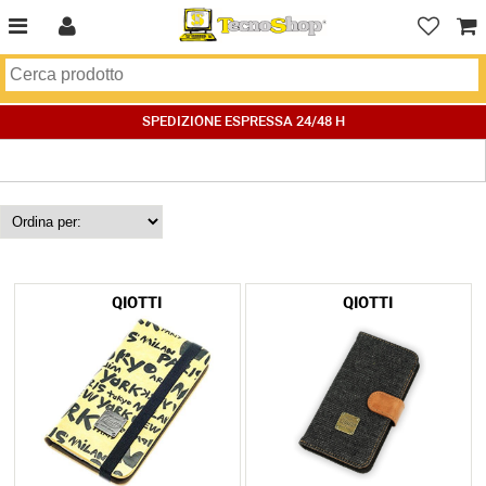
SPEDIZIONE ESPRESSA 24/48 H
QIOTTI
QIOTTI