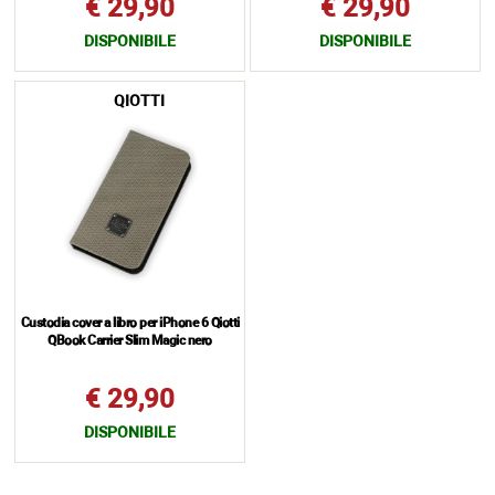
€ 29,90
€ 29,90
DISPONIBILE
DISPONIBILE
QIOTTI
Custodia cover a libro per iPhone 6 Qiotti
QBook Carrier Slim Magic nero
€ 29,90
DISPONIBILE