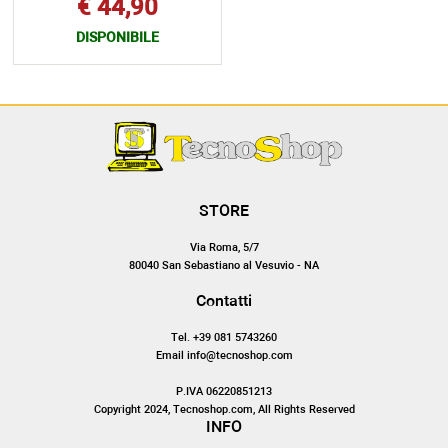
€ 44,90
DISPONIBILE
STORE
Via Roma, 5/7
80040 San Sebastiano al Vesuvio - NA
Contatti
Tel. +39 081 5743260
Email info@tecnoshop.com
P.IVA 06220851213
Copyright 2024, Tecnoshop.com, All Rights Reserved
INFO