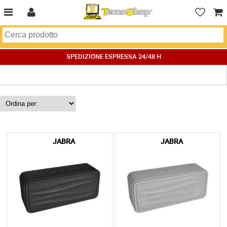
SPEDIZIONE ESPRESSA 24/48 H
JABRA
JABRA