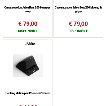
Cassa acustica Jabra Beat 200 bluetooth
Cassa acustica Jabra Beat 200 bluetooth
nero
grigio
€ 79,00
€ 79,00
DISPONIBILE
DISPONIBILE
JABRA
Docking station per iPhone e iPad nero