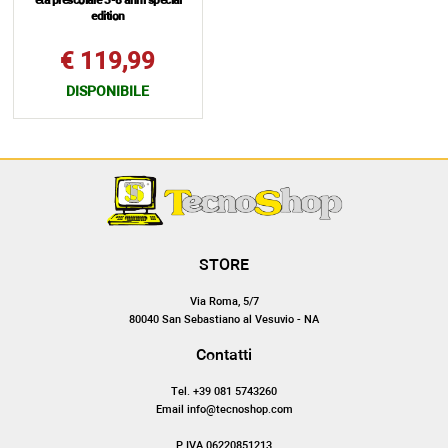
età prescolare 3-8 anni special
edition
€ 119,99
DISPONIBILE
STORE
Via Roma, 5/7
80040 San Sebastiano al Vesuvio - NA
Contatti
Tel. +39 081 5743260
Email info@tecnoshop.com
P.IVA 06220851213