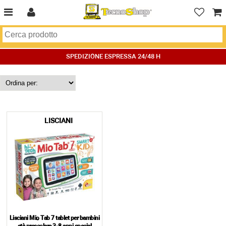
SPEDIZIONE ESPRESSA 24/48 H
LISCIANI
Lisciani Mio Tab 7 tablet per bambini