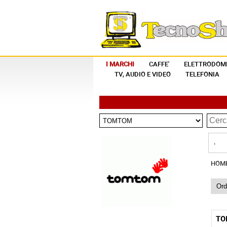
I MARCHI
CAFFE'
ELETTRODOME
TV, AUDIO E VIDEO
TELEFONIA
.
HOM
TO