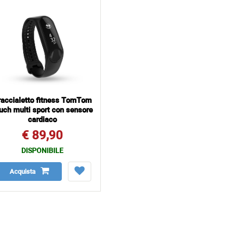
raccialetto fitness TomTom
uch multi sport con sensore
cardiaco
€ 89,90
DISPONIBILE
Acquista