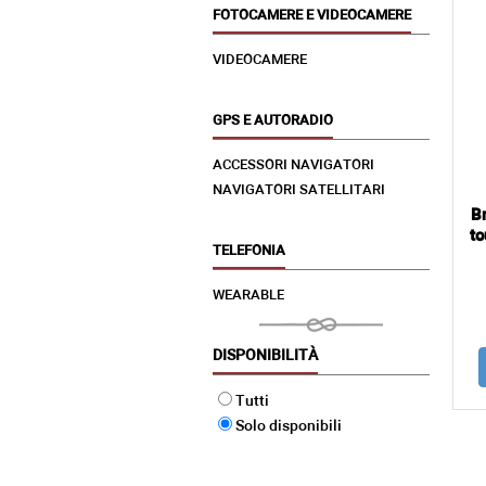
FOTOCAMERE E VIDEOCAMERE
VIDEOCAMERE
GPS E AUTORADIO
ACCESSORI NAVIGATORI
NAVIGATORI SATELLITARI
B
to
TELEFONIA
WEARABLE
DISPONIBILITÀ
Tutti
Solo disponibili