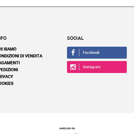
NFO
SOCIAL
HI SIAMO
Facebook
ONDIZIONI DI VENDITA
AGAMENTI
Instagram
PEDIZIONI
RIVACY
OOKIES
realizzato da