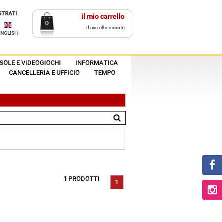
STRATI
il mio carrello
0
il carrello è vuoto
ENGLISH
SOLE E VIDEOGIOCHI
INFORMATICA
CANCELLERIA E UFFICIO
TEMPO
1
PRODOTTI
1