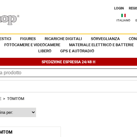
LOGIN
REGI
ITALIANO
STICI
FIGURES
RICARICHE DIGITALI
SORVEGLIANZA
CON
FOTOCAMERE E VIDEOCAMERE
MATERIALE ELETTRICO E BATTERIE
LIBERO
GPS E AUTORADIO
SPEDIZIONE ESPRESSA 24/48 H
E
>
TOMTOM
MTOM