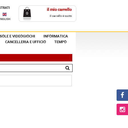
STRATI
il mio carrello
0
il carrello è vuoto
ENGLISH
SOLE E VIDEOGIOCHI
INFORMATICA
CANCELLERIA E UFFICIO
TEMPO