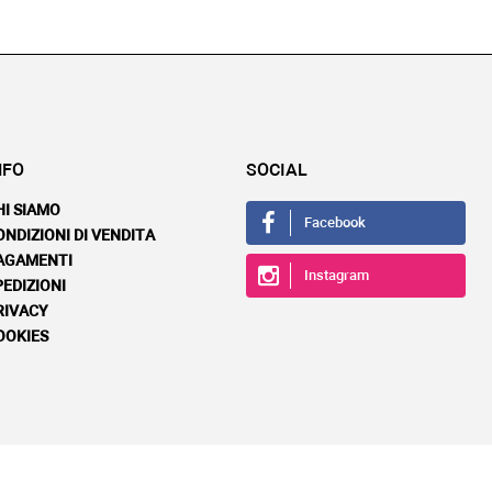
NFO
SOCIAL
HI SIAMO
Facebook
ONDIZIONI DI VENDITA
AGAMENTI
Instagram
PEDIZIONI
RIVACY
OOKIES