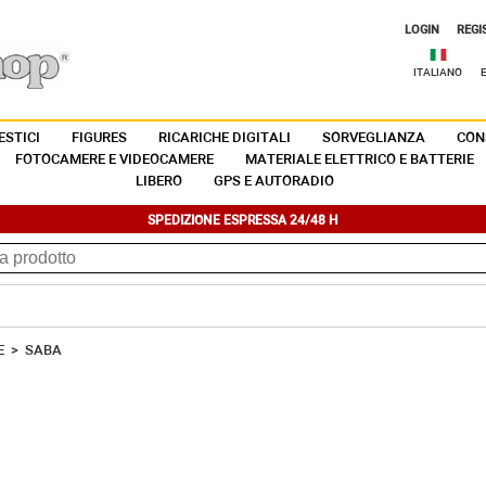
LOGIN
REGI
ITALIANO
STICI
FIGURES
RICARICHE DIGITALI
SORVEGLIANZA
CON
FOTOCAMERE E VIDEOCAMERE
MATERIALE ELETTRICO E BATTERIE
LIBERO
GPS E AUTORADIO
SPEDIZIONE ESPRESSA 24/48 H
E
>
SABA