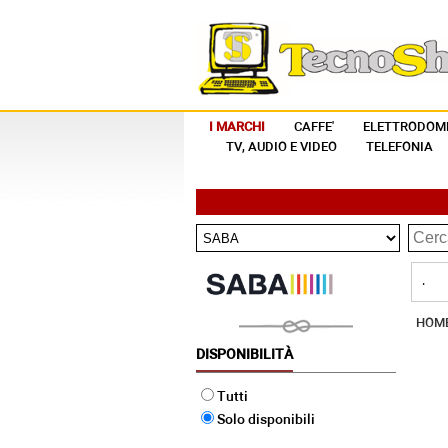
I MARCHI
CAFFE'
ELETTRODOME
TV, AUDIO E VIDEO
TELEFONIA
.
HOM
DISPONIBILITÀ
Tutti
Solo disponibili