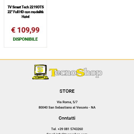
TV Smart Tech 2219DTS
22" Full HD con modalità
Hotel
€ 109,99
DISPONIBILE
STORE
Via Roma, 5/7
80040 San Sebastiano al Vesuvio - NA
Contatti
Tel. +39 081 5743260