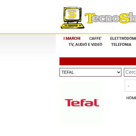
I MARCHI
CAFFE'
ELETTRODOME
TV, AUDIO E VIDEO
TELEFONIA
.
HOM