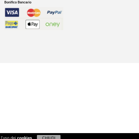
Bonifico Bancario
 l’uso dei
cookies
CHIUDI