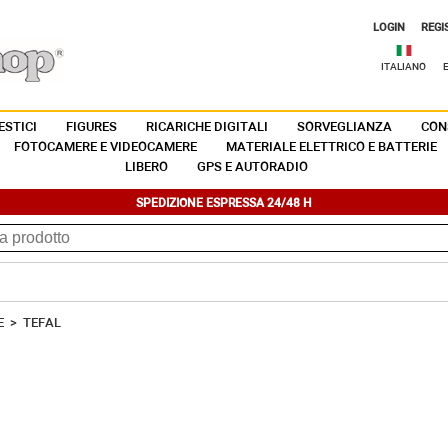
LOGIN
REGI
ITALIANO
STICI
FIGURES
RICARICHE DIGITALI
SORVEGLIANZA
CON
FOTOCAMERE E VIDEOCAMERE
MATERIALE ELETTRICO E BATTERIE
LIBERO
GPS E AUTORADIO
SPEDIZIONE ESPRESSA 24/48 H
E
>
TEFAL