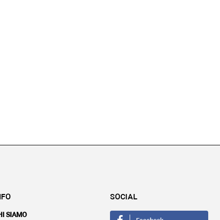
NFO
SOCIAL
HI SIAMO