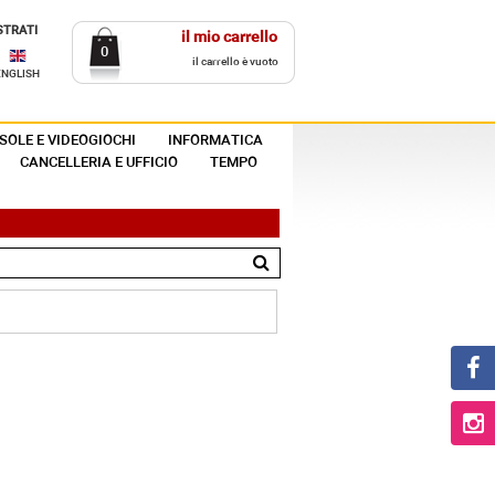
STRATI
il mio carrello
0
il carrello è vuoto
ENGLISH
SOLE E VIDEOGIOCHI
INFORMATICA
CANCELLERIA E UFFICIO
TEMPO