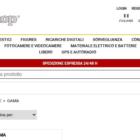
LOGIN
REGI
ITALIANO
STICI
FIGURES
RICARICHE DIGITALI
SORVEGLIANZA
CON
FOTOCAMERE E VIDEOCAMERE
MATERIALE ELETTRICO E BATTERIE
LIBERO
GPS E AUTORADIO
SPEDIZIONE ESPRESSA 24/48 H
E
>
GAMA
MA