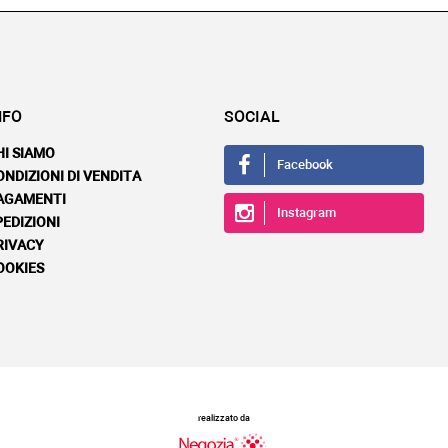
NFO
SOCIAL
HI SIAMO
Facebook
ONDIZIONI DI VENDITA
AGAMENTI
Instagram
PEDIZIONI
RIVACY
OOKIES
realizzato da