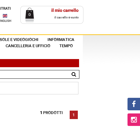
STRATI
il mio carrello
0
il carrello è vuoto
ENGLISH
SOLE E VIDEOGIOCHI
INFORMATICA
CANCELLERIA E UFFICIO
TEMPO
1
PRODOTTI
1