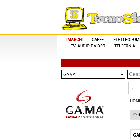
I MARCHI
CAFFE'
ELETTRODOME
TV, AUDIO E VIDEO
TELEFONIA
.
HOM
GA