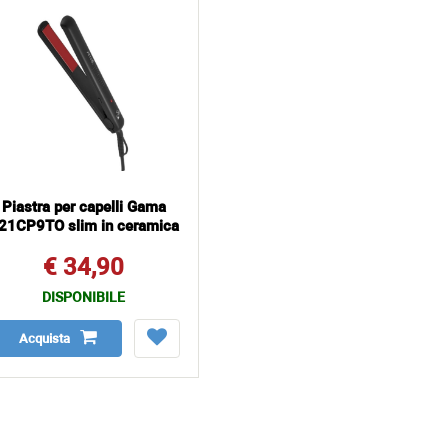
Piastra per capelli Gama
21CP9TO slim in ceramica
€ 34,90
DISPONIBILE
Acquista