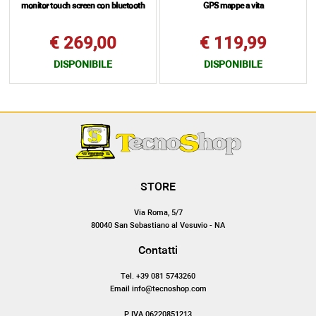
monitor touch screen con bluetooth
GPS mappe a vita
€ 269,00
€ 119,99
DISPONIBILE
DISPONIBILE
STORE
Via Roma, 5/7
80040 San Sebastiano al Vesuvio - NA
Contatti
Tel. +39 081 5743260
Email info@tecnoshop.com
P.IVA 06220851213