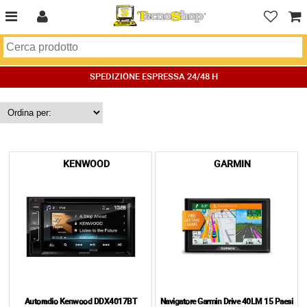
SPEDIZIONE ESPRESSA 24/48 H
KENWOOD
GARMIN
Autoradio Kenwood DDX4017BT
Navigatore Garmin Drive 40LM 15 Paesi