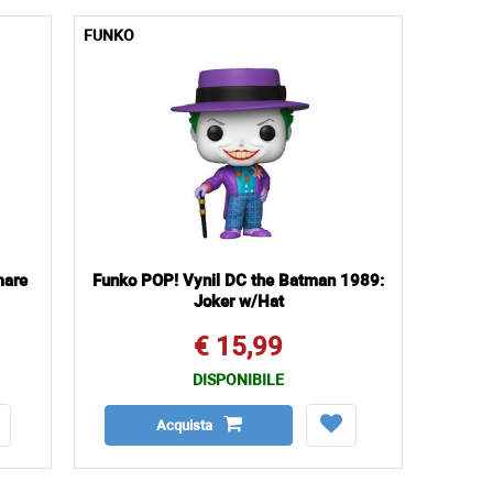
FUNKO
mare
Funko POP! Vynil DC the Batman 1989:
Joker w/Hat
€ 15,99
DISPONIBILE
Acquista