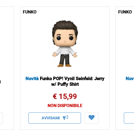
FUNKO
FUNKO
Novità
Funko POP! Vynil Seinfeld: Jerry
Nov
x
w/ Puffy Shirt
€ 15,99
NON DISPONIBILE
AVVISAMI