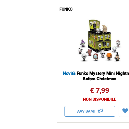
FUNKO
Novità
Funko Mystery Mini Night
Before Christmas
€ 7,99
NON DISPONIBILE
AVVISAMI