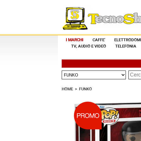
I MARCHI
CAFFE'
ELETTRODOME
TV, AUDIO E VIDEO
TELEFONIA
HOME
>
FUNKO