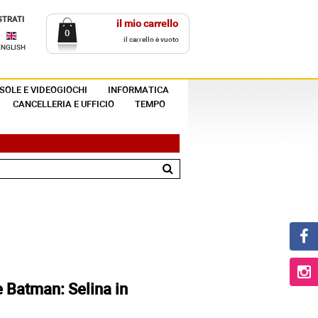
STRATI
il mio carrello
0
il carrello è vuoto
ENGLISH
SOLE E VIDEOGIOCHI
INFORMATICA
CANCELLERIA E UFFICIO
TEMPO
e Batman: Selina in