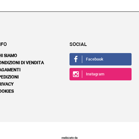
NFO
SOCIAL
HI SIAMO
Facebook
ONDIZIONI DI VENDITA
AGAMENTI
Instagram
PEDIZIONI
RIVACY
OOKIES
realizzato da