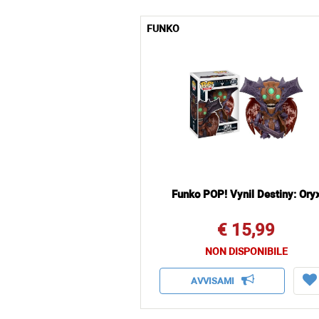
FUNKO
Funko POP! Vynil Destiny: Ory
€ 15,99
NON DISPONIBILE
AVVISAMI