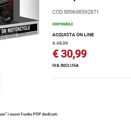
COD:889698592871
DISPONIBILE
ACQUISTA ON LINE
€ 45,99
€ 30,99
IVA INCLUSA
an" i nuovi Funko POP dedicati.