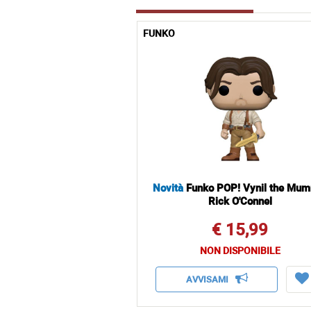
FUNKO
Novità
Funko POP! Vynil the Mu
Rick O'Connel
€ 15,99
NON DISPONIBILE
AVVISAMI