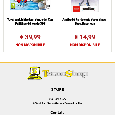
Yokai Watch Blasters: Banda dei Cani
Amiibo Nintendo serie Super Smash
Pallidi per Nintendo 3DS
Bros: Bayonetta
€ 39,99
€ 14,99
NON DISPONIBILE
NON DISPONIBILE
STORE
Via Roma, 5/7
80040 San Sebastiano al Vesuvio - NA
Contatti