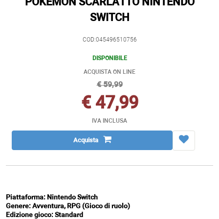
POKEMON SCARLATTO NINTENDO
SWITCH
COD:045496510756
DISPONIBILE
ACQUISTA ON LINE
€ 59,99
€ 47,99
IVA INCLUSA
Acquista
Piattaforma: Nintendo Switch
Genere: Avventura, RPG (Gioco di ruolo)
Edizione gioco: Standard