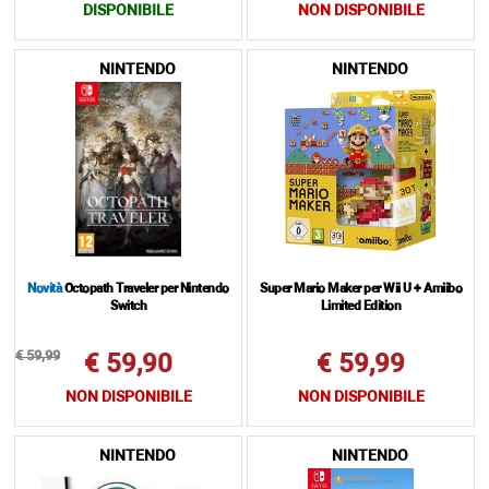
DISPONIBILE
NON DISPONIBILE
NINTENDO
NINTENDO
Novità
Octopath Traveler per Nintendo
Super Mario Maker per Wii U + Amiibo
Switch
Limited Edition
€ 59,99
€ 59,90
€ 59,99
NON DISPONIBILE
NON DISPONIBILE
NINTENDO
NINTENDO