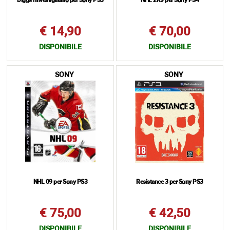
Diggs l'investigatarlo per Sony PS3
NHL 2K9 per Sony PS4
€ 14,90
€ 70,00
DISPONIBILE
DISPONIBILE
SONY
SONY
NHL 09 per Sony PS3
Resistance 3 per Sony PS3
€ 75,00
€ 42,50
DISPONIBILE
DISPONIBILE