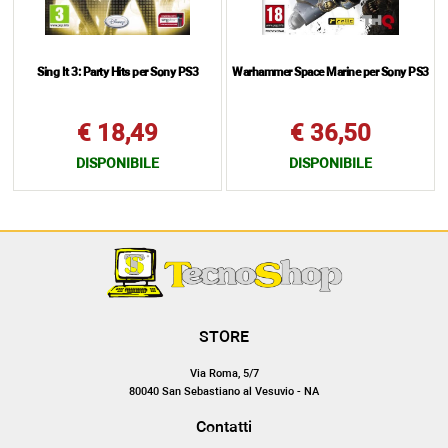
Sing It 3: Party Hits per Sony PS3
Warhammer Space Marine per Sony PS3
€ 18,49
€ 36,50
DISPONIBILE
DISPONIBILE
STORE
Via Roma, 5/7
80040 San Sebastiano al Vesuvio - NA
Contatti