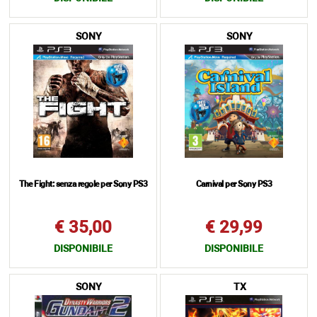
SONY
SONY
The Fight: senza regole per Sony PS3
Carnival per Sony PS3
€ 35,00
€ 29,99
DISPONIBILE
DISPONIBILE
SONY
TX