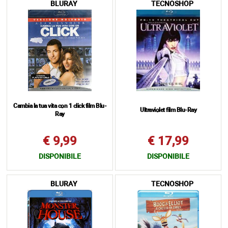
BLURAY
TECNOSHOP
Cambia la tua vita con 1 click film Blu-
Ultraviolet film Blu-Ray
Ray
€ 9,99
€ 17,99
DISPONIBILE
DISPONIBILE
BLURAY
TECNOSHOP