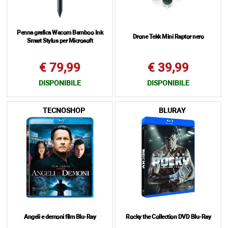
Penna grafica Wacom Bamboo Ink
Drone Tekk Mini Raptor nero
Smart Stylus per Microsoft
€ 79,99
€ 39,99
DISPONIBILE
DISPONIBILE
TECNOSHOP
BLURAY
Angeli e demoni film Blu-Ray
Rocky the Collection DVD Blu-Ray