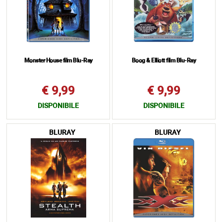
Monster House film Blu-Ray
Boog & Elliott film Blu-Ray
€ 9,99
€ 9,99
DISPONIBILE
DISPONIBILE
BLURAY
BLURAY