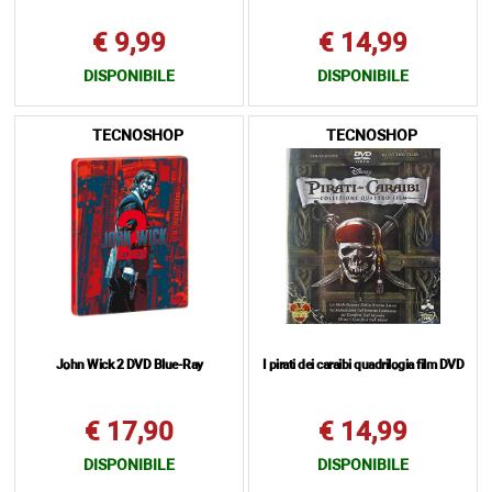
€ 9,99
€ 14,99
DISPONIBILE
DISPONIBILE
TECNOSHOP
TECNOSHOP
John Wick 2 DVD Blue-Ray
I pirati dei caraibi quadrilogia film DVD
€ 17,90
€ 14,99
DISPONIBILE
DISPONIBILE