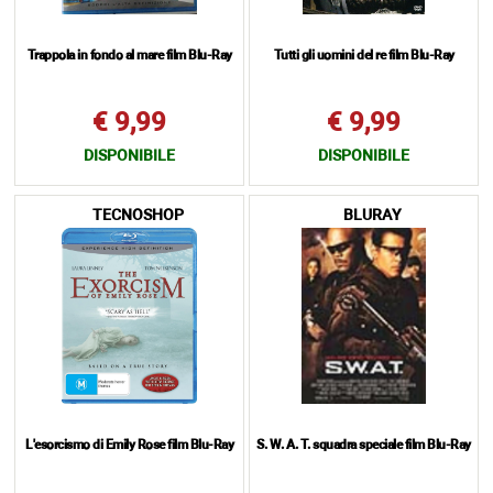
Trappola in fondo al mare film Blu-Ray
Tutti gli uomini del re film Blu-Ray
€ 9,99
€ 9,99
DISPONIBILE
DISPONIBILE
TECNOSHOP
BLURAY
L'esorcismo di Emily Rose film Blu-Ray
S. W. A. T. squadra speciale film Blu-Ray