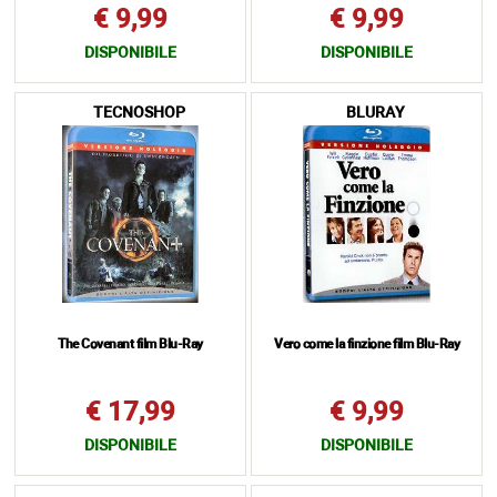
€ 9,99
€ 9,99
DISPONIBILE
DISPONIBILE
TECNOSHOP
BLURAY
The Covenant film Blu-Ray
Vero come la finzione film Blu-Ray
€ 17,99
€ 9,99
DISPONIBILE
DISPONIBILE