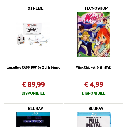
XTREME
TECNOSHOP
Esacottero C600 T00157 2 gHz bianco
Winx Club vol. 5 film DVD
€ 89,99
€ 4,99
DISPONIBILE
DISPONIBILE
BLURAY
BLURAY