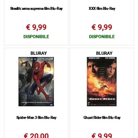
Stealth: arma suprema film Blu-Ray
XXX film Blu-Ray
€ 9,99
€ 9,99
DISPONIBILE
DISPONIBILE
BLURAY
BLURAY
Spider-Man 3 film Blu-Ray
Ghost Rider film Blu-Ray
€ 20,00
€ 9,99