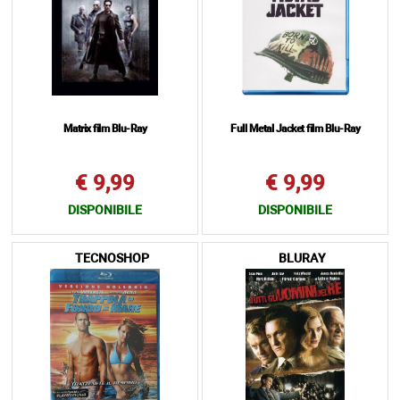
Matrix film Blu-Ray
Full Metal Jacket film Blu-Ray
€ 9,99
€ 9,99
DISPONIBILE
DISPONIBILE
TECNOSHOP
BLURAY