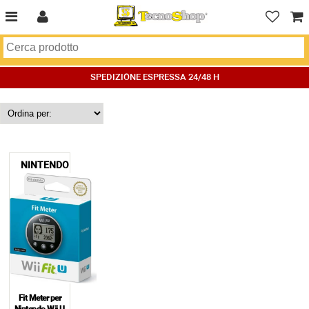
SPEDIZIONE ESPRESSA 24/48 H
NINTENDO
Fit Meter per