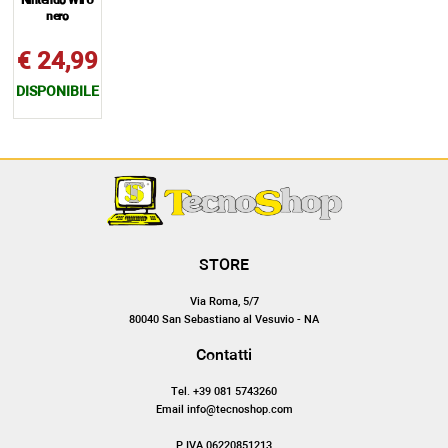
Nintendo Wii U
nero
€ 24,99
DISPONIBILE
STORE
Via Roma, 5/7
80040 San Sebastiano al Vesuvio - NA
Contatti
Tel. +39 081 5743260
Email info@tecnoshop.com
P.IVA 06220851213