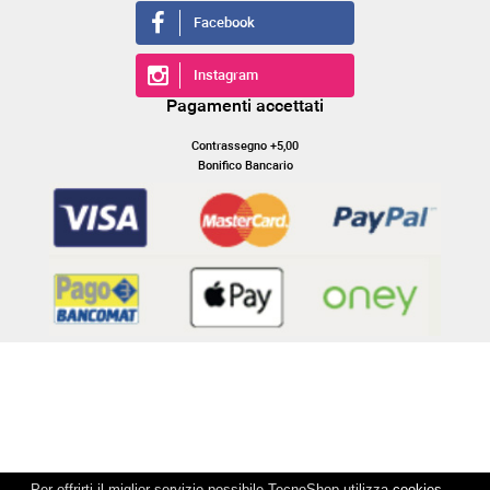
Facebook
Instagram
Pagamenti accettati
Contrassegno +5,00
Bonifico Bancario
Per offrirti il miglior servizio possibile TecnoShop utilizza
cookies
.