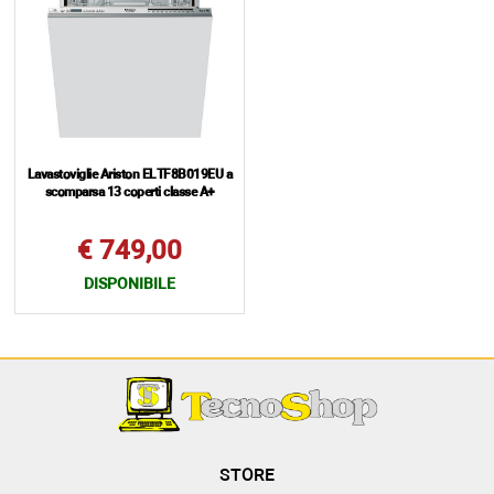
Lavastoviglie Ariston ELTF8B019EU a
scomparsa 13 coperti classe A+
€ 749,00
DISPONIBILE
STORE