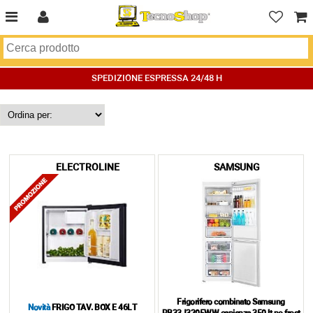
SPEDIZIONE ESPRESSA 24/48 H
ELECTROLINE
SAMSUNG
Frigorifero combinato Samsung
Novità
FRIGO TAV. BOX E 46LT