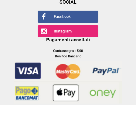
SOCIAL
Facebook
Instagram
Pagamenti accettati
Contrassegno +5,00
Bonifico Bancario