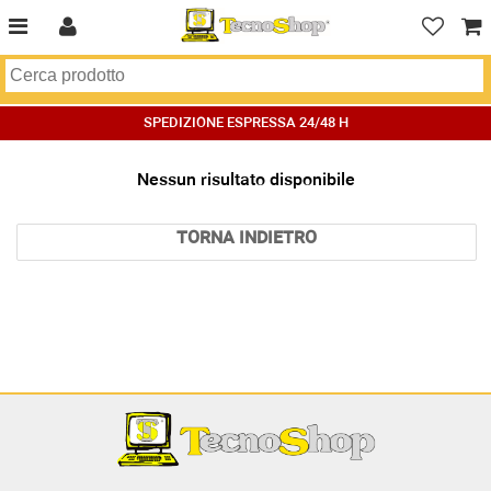
SPEDIZIONE ESPRESSA 24/48 H
Nessun risultato disponibile
TORNA INDIETRO