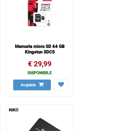
Memoria micro SD 64 GB
Kingston SDCS
€ 29,99
DISPONIBILE
Acquista
NIKO