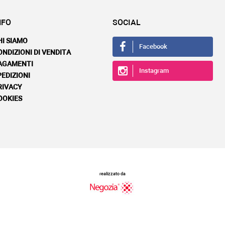
NFO
SOCIAL
HI SIAMO
Facebook
ONDIZIONI DI VENDITA
AGAMENTI
Instagram
PEDIZIONI
RIVACY
OOKIES
realizzato da