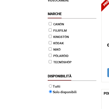
VIDEOCAMERE
MARCHE
CANON
FUJIFILM
KINGSTON
KODAK
NIKO
POLAROID
TECNOSHOP
DISPONIBILITÀ
Tutti
Solo disponibili
PO