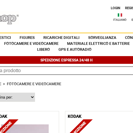
LOGIN
REGI
ITALIANO
STICI
FIGURES
RICARICHE DIGITALI
SORVEGLIANZA
CON
FOTOCAMERE E VIDEOCAMERE
MATERIALE ELETTRICO E BATTERIE
LIBERO
GPS E AUTORADIO
SPEDIZIONE ESPRESSA 24/48 H
E
>
FOTOCAMERE E VIDEOCAMERE
DAK
KODAK