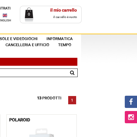
STRATI
il mio carrello
0
il carrello è vuoto
ENGLISH
SOLE E VIDEOGIOCHI
INFORMATICA
CANCELLERIA E UFFICIO
TEMPO
13
PRODOTTI
1
POLAROID