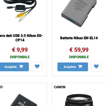
avo dati USB 3.0 Nikon EG-
Batteria Nikon EN-EL14
CP14
€ 9,99
€ 59,99
DISPONIBILE
DISPONIBILE
Acquista
Acquista
KO
CANON