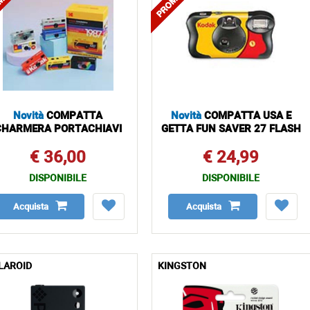
Novità
COMPATTA
Novità
COMPATTA USA E
CHARMERA PORTACHIAVI
GETTA FUN SAVER 27 FLASH
€ 36,00
€ 24,99
DISPONIBILE
DISPONIBILE
Acquista
Acquista
LAROID
KINGSTON