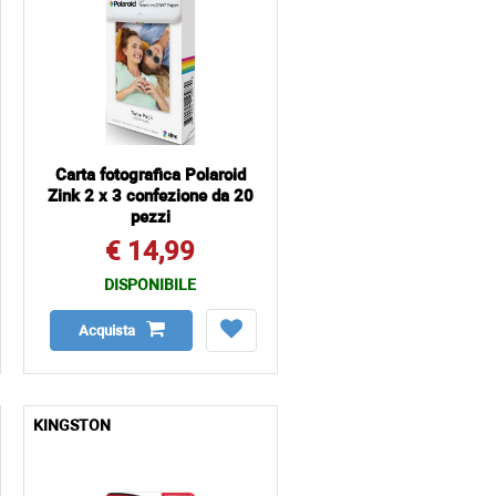
Carta fotografica Polaroid
Zink 2 x 3 confezione da 20
pezzi
€ 14,99
DISPONIBILE
Acquista
KINGSTON