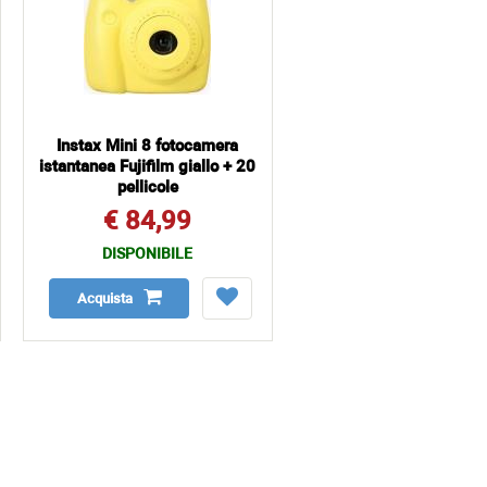
Instax Mini 8 fotocamera
istantanea Fujifilm giallo + 20
pellicole
€ 84,99
DISPONIBILE
Acquista