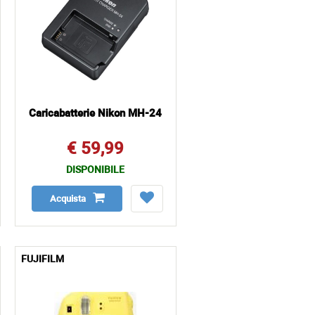
Caricabatterie Nikon MH-24
€ 59,99
DISPONIBILE
Acquista
FUJIFILM