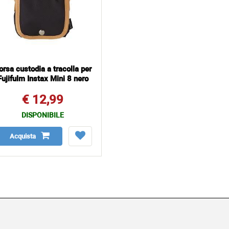
orsa custodia a tracolla per
Fujifulm Instax Mini 8 nero
€ 12,99
DISPONIBILE
Acquista