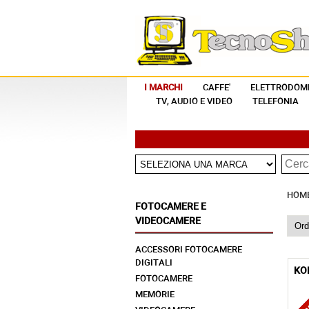
I MARCHI
CAFFE'
ELETTRODOME
TV, AUDIO E VIDEO
TELEFONIA
HOM
FOTOCAMERE E
VIDEOCAMERE
ACCESSORI FOTOCAMERE
DIGITALI
KO
FOTOCAMERE
MEMORIE