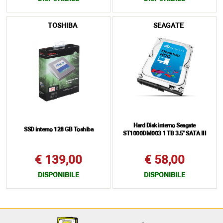
TOSHIBA
SEAGATE
Hard Disk interno Seagate
SSD interno 128 GB Toshiba
ST1000DM003 1 TB 3.5" SATA III
€ 139,00
€ 58,00
DISPONIBILE
DISPONIBILE