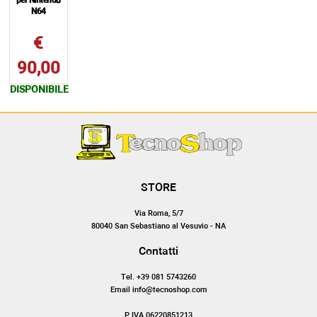
per Nintendo
N64
€
90,00
DISPONIBILE
STORE
Via Roma, 5/7
80040 San Sebastiano al Vesuvio - NA
Contatti
Tel. +39 081 5743260
Email info@tecnoshop.com
P.IVA 06220851213