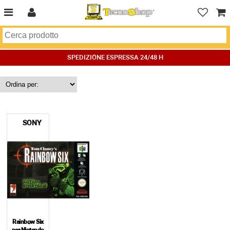
SPEDIZIONE ESPRESSA 24/48 H
SONY
Rainbow Six