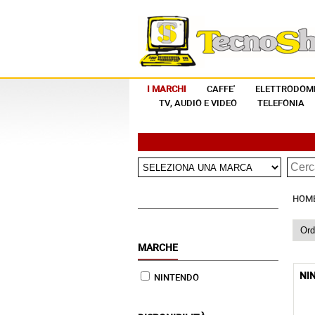
I MARCHI
CAFFE'
ELETTRODOME
TV, AUDIO E VIDEO
TELEFONIA
HOM
MARCHE
NI
NINTENDO