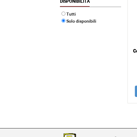
DISPONIBILITÀ
Tutti
Solo disponibili
C