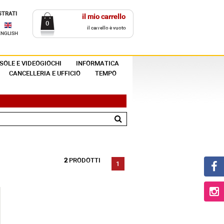
STRATI
il mio carrello
0
il carrello è vuoto
ENGLISH
SOLE E VIDEOGIOCHI
INFORMATICA
CANCELLERIA E UFFICIO
TEMPO
2
PRODOTTI
1