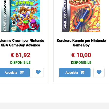
olumns Crown per Nintendo
Kurukuru Kururin per Nintendo
GBA GameBoy Advance
Game Boy
€ 61,92
€ 10,00
DISPONIBILE
DISPONIBILE
Acquista
Acquista