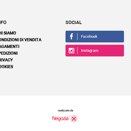
NFO
SOCIAL
HI SIAMO
Facebook
ONDIZIONI DI VENDITA
AGAMENTI
Instagram
PEDIZIONI
RIVACY
OOKIES
realizzato da