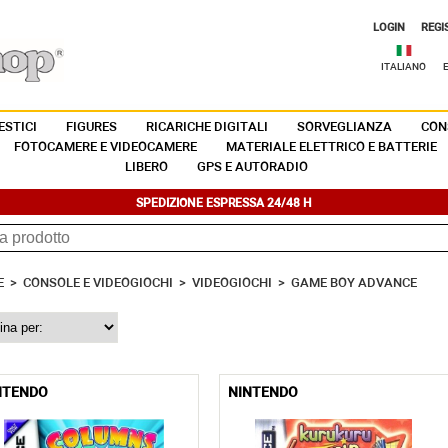
LOGIN
REGI
ITALIANO
STICI
FIGURES
RICARICHE DIGITALI
SORVEGLIANZA
CON
FOTOCAMERE E VIDEOCAMERE
MATERIALE ELETTRICO E BATTERIE
LIBERO
GPS E AUTORADIO
SPEDIZIONE ESPRESSA 24/48 H
E
>
CONSOLE E VIDEOGIOCHI
>
VIDEOGIOCHI
>
GAME BOY ADVANCE
NTENDO
NINTENDO